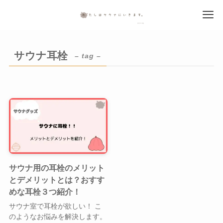
サウナ耳栓
– tag –
サウナ用の耳栓のメリット
とデメリットとは？おすす
めな耳栓３つ紹介！
サウナ室で耳栓が欲しい！ こ
のようなお悩みを解決します。