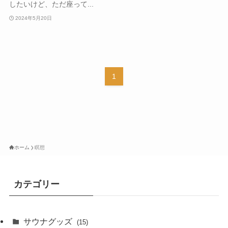
したいけど、ただ座って...
2024年5月20日
1
ホーム
瞑想
カテゴリー
サウナグッズ
(15)