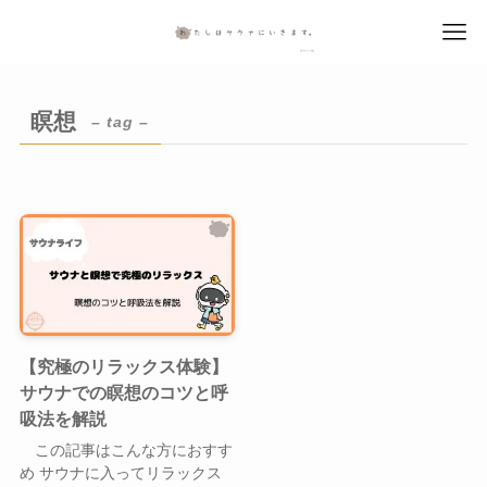
瞑想
– tag –
【究極のリラックス体験】
サウナでの瞑想のコツと呼
吸法を解説
この記事はこんな方におすす
め サウナに入ってリラックス