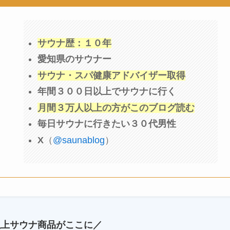
サウナ歴：１０年
愛知県のサウナー
サウナ・スパ健康アドバイザー取得
年間３００日以上でサウナに行く
月間３万人以上の方がこのブログ読む
毎日サウナに行きたい３０代男性
X
（
@saunablog
）
以上サウナ商品がここに／