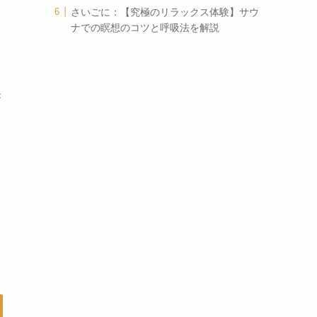
さいごに：【究極のリラックス体験】サウ
ナでの瞑想のコツと呼吸法を解説
果
ウ
』