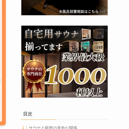
目次
サウナと瞑想の意外な関係