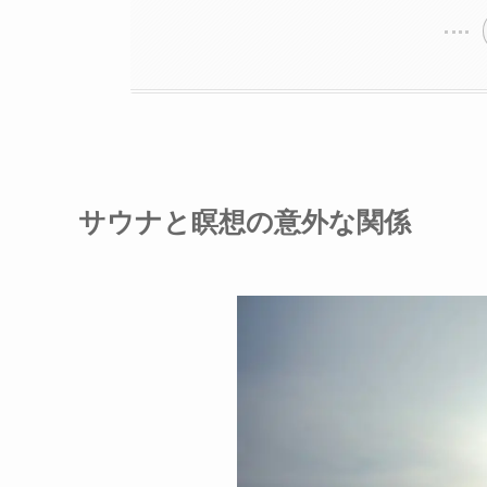
サウナと瞑想の意外な関係