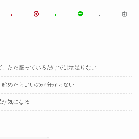
ど、ただ座っているだけでは物足りない
て始めたらいいのか分からない
果が気になる