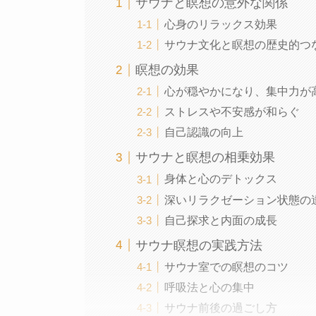
サウナと瞑想の意外な関係
心身のリラックス効果
サウナ文化と瞑想の歴史的つ
瞑想の効果
心が穏やかになり、集中力が
ストレスや不安感が和らぐ
自己認識の向上
サウナと瞑想の相乗効果
身体と心のデトックス
深いリラクゼーション状態の
自己探求と内面の成長
サウナ瞑想の実践方法
サウナ室での瞑想のコツ
呼吸法と心の集中
サウナ前後の過ごし方