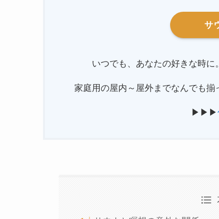
サ
いつでも、あなたの好きな時に
家庭用の屋内～屋外までなんでも揃
▶▶▶