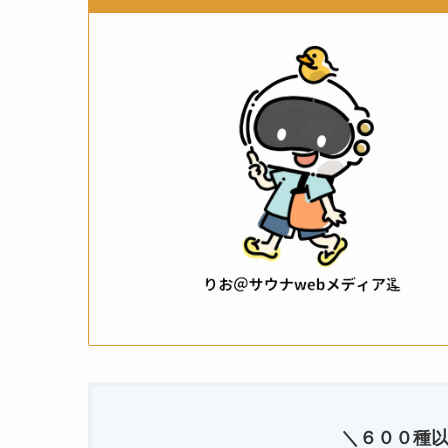
＼６００種