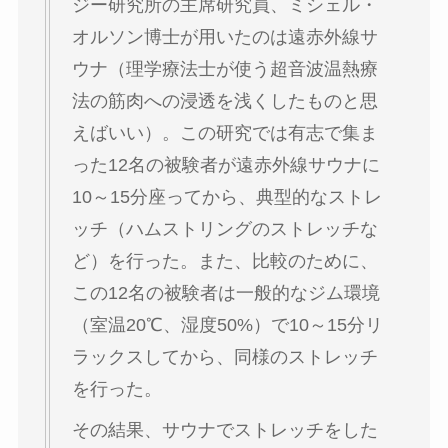
ジー研究所の主席研究員、ミシェル・
オルソン博士が用いたのは遠赤外線サ
ウナ（理学療法士が使う超音波温熱療
法の筋肉への浸透を浅くしたものと思
えばいい）。この研究では有志で集ま
った12名の被験者が遠赤外線サウナに
10～15分座ってから、典型的なストレ
ッチ（ハムストリングのストレッチな
ど）を行った。また、比較のために、
この12名の被験者は一般的なジム環境
（室温20℃、湿度50%）で10～15分リ
ラックスしてから、同様のストレッチ
を行った。
その結果、サウナでストレッチをした