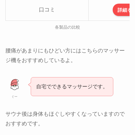
口コミ
詳細を
各製品の比較
腰痛があまりにもひどい方にはこちらのマッサー
ジ機をおすすめしているよ。
自宅でできるマッサージです。
ぐー
サウナ後は身体もほぐしやすくなっていますので
おすすめです。