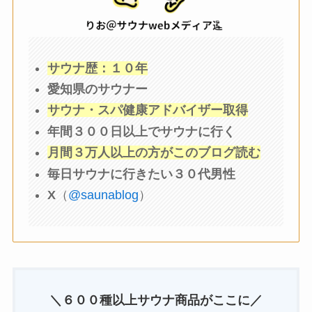
サウナ歴：１０年
愛知県のサウナー
サウナ・スパ健康アドバイザー取得
年間３００日以上でサウナに行く
月間３万人以上の方がこのブログ読む
毎日サウナに行きたい３０代男性
X
（
@saunablog
）
＼６００種以上サウナ商品がここに／