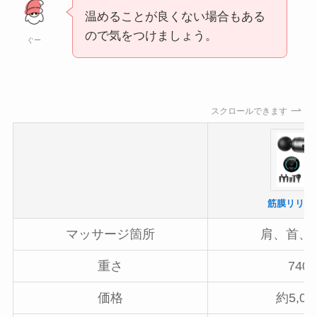
温めることが良くない場合もある
ので気をつけましょう。
ぐー
スクロールできます
筋膜リリー
マッサージ箇所
肩、首、
重さ
740
価格
約5,0