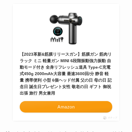
【2023革新&筋膜リリースガン】筋膜ガン 筋肉リ
ラック ミニ 軽量ガン MINI 6段階振動強力振動 自
動モード付き 全身リフレッシュ道具 Type-C充電
式450g 2000mAh大容量 最速3600回/分 静音 軽
量 携帯便利 小型 6個ヘッド付属 父の日 母の日 記
念日 誕生日プレゼント女性 敬老の日 ギフト 御祝
出張 旅行 男女兼用
Amazon
ポチップ