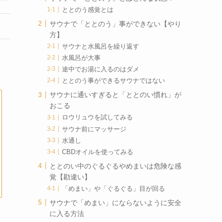
ととのう感覚とは
サウナで「ととのう」事ができない【やり
方】
サウナと水風呂を繰り返す
水風呂が大事
途中でお湯に入るのはダメ
ととのう事ができるサウナではない
サウナに通いすぎると「ととのい慣れ」が
おこる
ロウリュウを試してみる
サウナ前にマッサージ
水通し
CBDオイルを使ってみる
ととのい中のぐるぐるやめまいは危険な感
覚【勘違い】
「めまい」や「ぐるぐる」目が回る
サウナで「めまい」にならないように安全
に入る方法