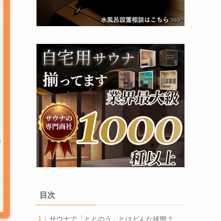
目次
サウナで「ととのう」とはどんな状態？