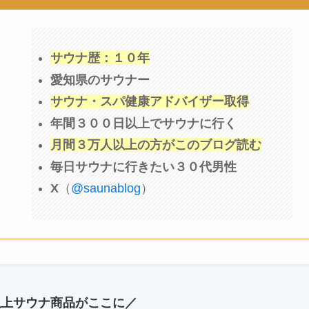
サウナ歴：１０年
愛知県のサウナー
サウナ・スパ健康アドバイザー取得
年間３００日以上でサウナに行く
月間３万人以上の方がこのブログ読む
毎日サウナに行きたい３０代男性
X
（
@saunablog
）
以上サウナ商品がここに／