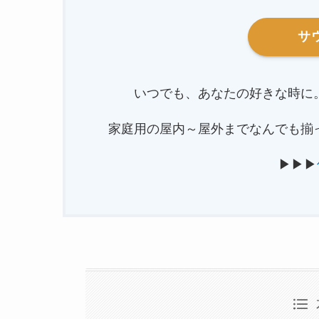
サ
いつでも、あなたの好きな時に
家庭用の屋内～屋外までなんでも揃
▶▶▶