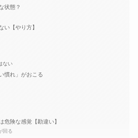
な状態？
ない【やり方】
はない
い慣れ」がおこる
は危険な感覚【勘違い】
が回る