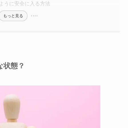
ように安全に入る方法
もっと見る
な状態？