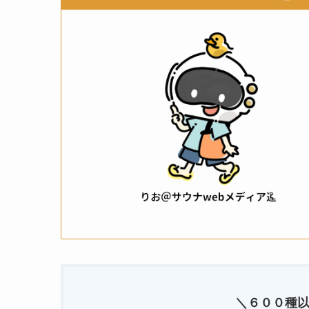
＼６００種