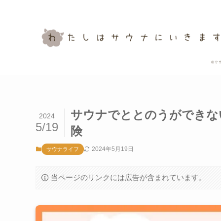
サウナでととのうができな
2024
5/19
険
2024年5月19日
サウナライフ
当ページのリンクには広告が含まれています。