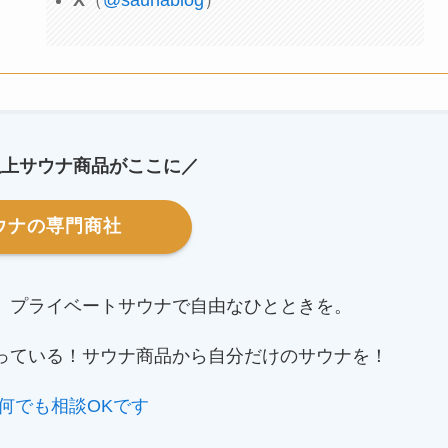
X
（
@saunablog
）
以上サウナ商品がここに／
ウナの専門商社
。プライベートサウナで自由なひとときを。
っている！サウナ商品から自分だけのサウナを！
何でも相談OKです