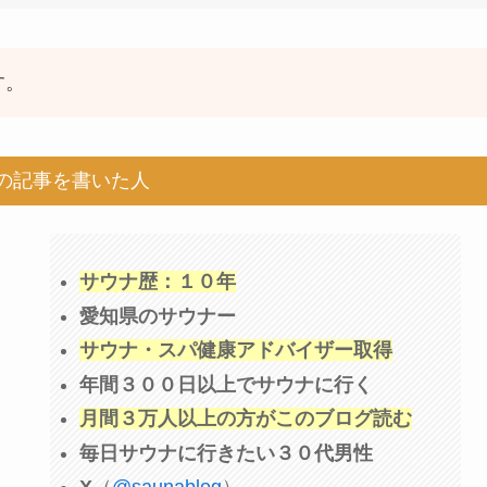
す。
の記事を書いた人
サウナ歴：１０年
愛知県のサウナー
サウナ・スパ健康アドバイザー取得
年間３００日以上でサウナに行く
月間３万人以上の方がこのブログ読む
毎日サウナに行きたい３０代男性