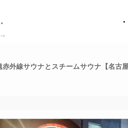
遠赤外線サウナとスチームサウナ【名古