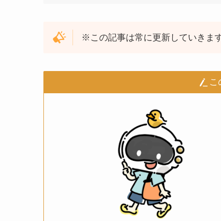
※この記事は常に更新していきま
こ