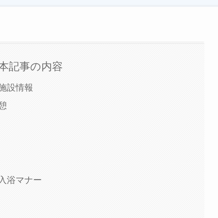
本記事の内容
施設情報
憩
入浴マナー