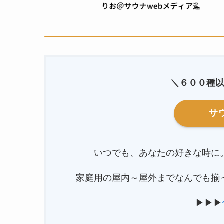
＼６００種
サ
いつでも、あなたの好きな時に
家庭用の屋内～屋外までなんでも揃
▶▶▶