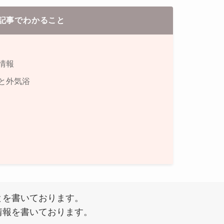
記事でわかること
情報
と外気浴
とを書いております。
情報を書いております。