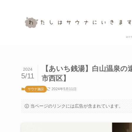
【あいち銭湯】白山温泉の
2024
5/11
市西区】
2024年5月11日
サウナ施設
当ページのリンクには広告が含まれています。