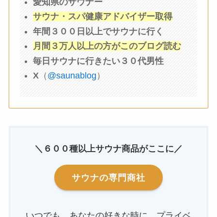
愛知県のサウナー
サウナ・スパ健康アドバイザー取得
年間３００日以上でサウナに行く
月間３万人以上の方がこのブログ読む
毎日サウナに行きたい３０代男性
X
（
@saunablog
）
＼６００種以上サウナ商品がここに／
サウナの専門商社
いつでも、あなたの好きな時に。プライベ