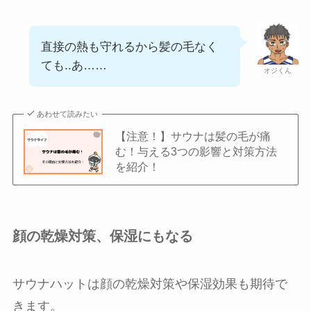
直接の熱も守れるから髪の毛なく
ても..あ……
オジくん
あわせて読みたい
【注意！】サウナは髪の毛が痛
む！与える3つの影響と対策方法
を紹介！
顔の乾燥対策、保湿にもなる
サウナハットは顔の乾燥対策や保湿効果も期待で
きます。