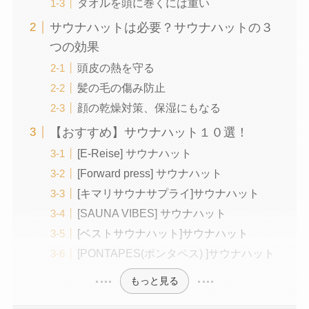
タオルを頭に巻くには重い
サウナハットは必要？サウナハットの３
つの効果
頭皮の熱を守る
髪の毛の傷み防止
顔の乾燥対策、保湿にもなる
【おすすめ】サウナハット１０選！
[E-Reise] サウナハット
[Forward press] サウナハット
[キマリサウナサプライ]サウナハット
[SAUNA VIBES] サウナハット
[ベストサウナハット]サウナハット
[PONTAPES(ポンタペス) ]サウナハット
もっと見る