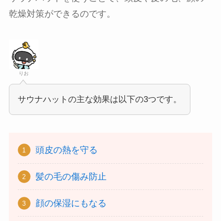
乾燥対策ができるのです。
りお
サウナハットの主な効果は以下の3つです。
頭皮の熱を守る
髪の毛の傷み防止
顔の保湿にもなる