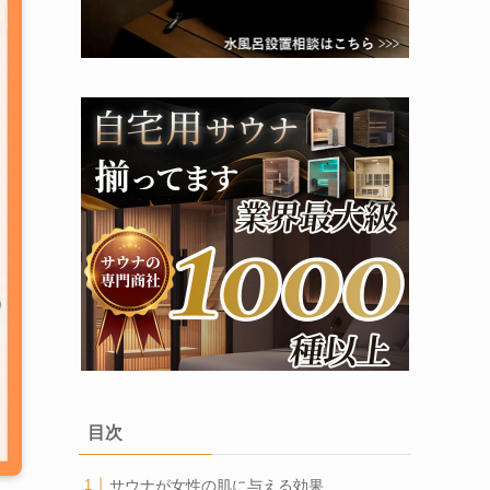
目次
サウナが女性の肌に与える効果