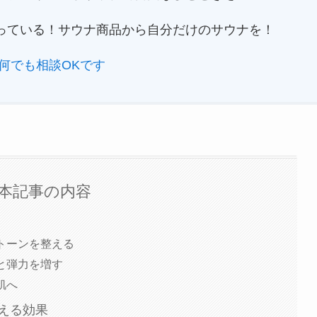
っている！サウナ商品から自分だけのサウナを！
何でも相談OKです
本記事の内容
トーンを整える
と弾力を増す
肌へ
える効果