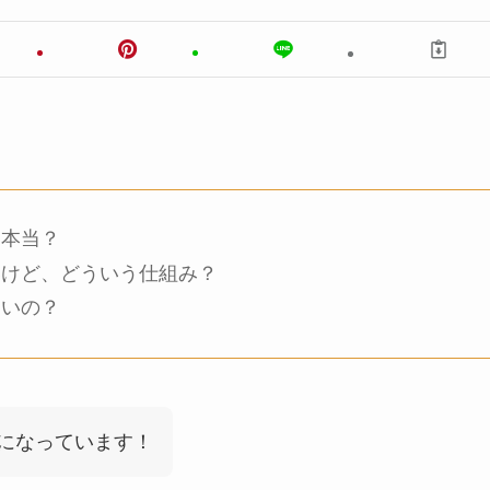
て本当？
いけど、どういう仕組み？
良いの？
になっています！