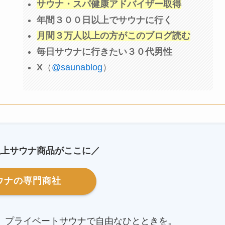
サウナ・スパ健康アドバイザー取得
年間３００日以上でサウナに行く
月間３万人以上の方がこのブログ読む
毎日サウナに行きたい３０代男性
X
（
@saunablog
）
以上サウナ商品がここに／
ウナの専門商社
。プライベートサウナで自由なひとときを。