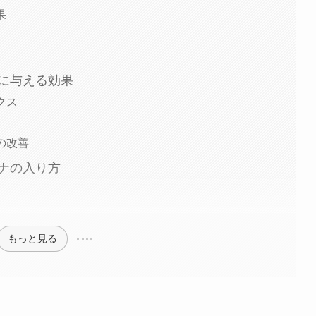
果
に与える効果
クス
の改善
ナの入り方
もっと見る