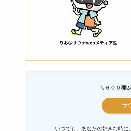
＼６００種
サ
いつでも、あなたの好きな時に