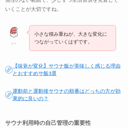
無理のない範囲で、少しずつ生活習慣を見直して
いくことが大切ですね。
小さな積み重ねが、大きな変化に
つながっていくはずです。
ぐー
【味覚が変化】サウナ飯が美味しく感じる理由
とおすすめサ飯3選
運動前と運動後サウナの順番はどっちの方が効
果的に良いの？
サウナ利用時の自己管理の重要性