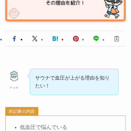
サウナで血圧が上がる理由を知り
たい！
チョキ
本記事の内容
低血圧で悩んでいる