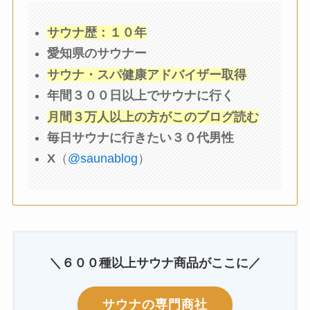
サウナ歴：１０年
愛知県のサウナー
サウナ・スパ健康アドバイザー取得
年間３００日以上でサウナに行く
月間３万人以上の方がこのブログ読む
毎日サウナに行きたい３０代男性
X
（
@saunablog
）
＼６００種以上サウナ商品がここに／
サウナの専門商社